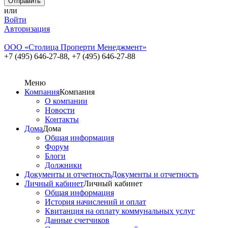
или
Войти
Авторизация
ООО «Cтолица Проперти Менеджмент»
+7 (495) 646-27-88,
+7 (495) 646-27-88
Меню
Компания
Компания
О компании
Новости
Контакты
Дома
Дома
Общая информация
Форум
Блоги
Должники
Документы и отчетность
Документы и отчетность
Личный кабинет
Личный кабинет
Общая информация
История начислений и оплат
Квитанция на оплату коммунальных услуг
Данные счетчиков