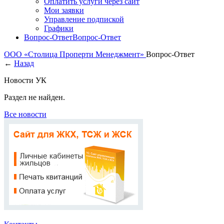
Оплатить услуги через сайт
Мои заявки
Управление подпиской
Графики
Вопрос-Ответ
Вопрос-Ответ
ООО «Cтолица Проперти Менеджмент»
Вопрос-Ответ
←
Назад
Новости УК
Раздел не найден.
Все новости