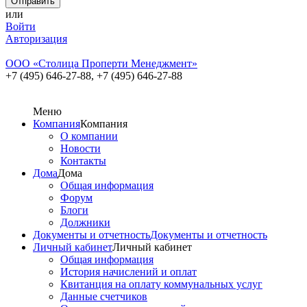
или
Войти
Авторизация
ООО «Cтолица Проперти Менеджмент»
+7 (495) 646-27-88,
+7 (495) 646-27-88
Меню
Компания
Компания
О компании
Новости
Контакты
Дома
Дома
Общая информация
Форум
Блоги
Должники
Документы и отчетность
Документы и отчетность
Личный кабинет
Личный кабинет
Общая информация
История начислений и оплат
Квитанция на оплату коммунальных услуг
Данные счетчиков